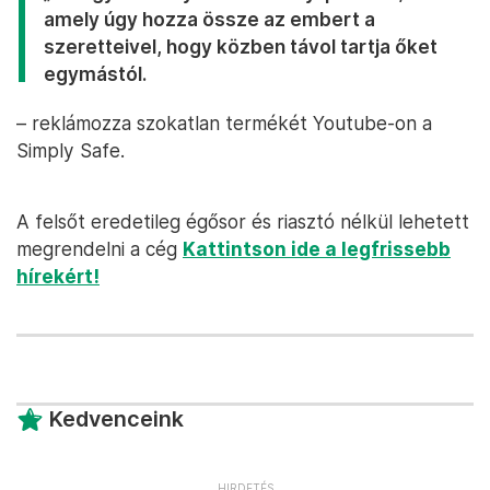
amely úgy hozza össze az embert a
szeretteivel, hogy közben távol tartja őket
egymástól.
– reklámozza szokatlan termékét Youtube-on a
Simply Safe.
A felsőt eredetileg égősor és riasztó nélkül lehetett
megrendelni a cég
Kattintson ide a legfrissebb
hírekért!
Kedvenceink