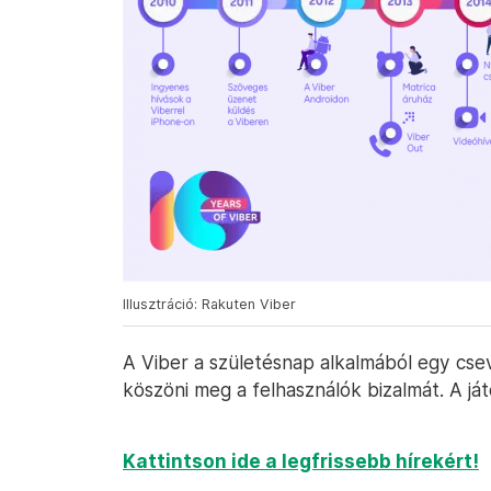
Illusztráció: Rakuten Viber
A Viber a születésnap alkalmából egy cs
köszöni meg a felhasználók bizalmát. A já
Kattintson ide a legfrissebb hírekért!