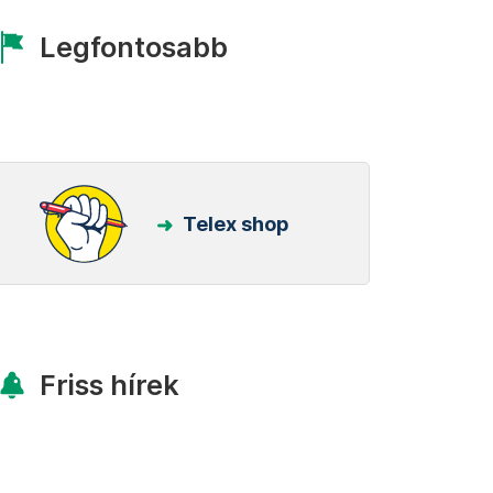
Legfontosabb
Telex shop
Friss hírek