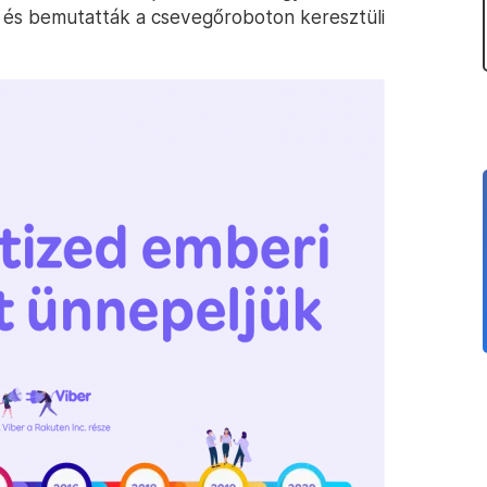
n, és bemutatták a csevegőroboton keresztüli