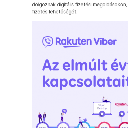
dolgoznak digitális fizetési megoldásoko
fizetés lehetőségét.