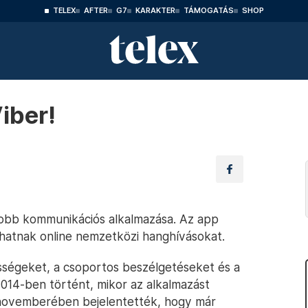
TELEX
AFTER
G7
KARAKTER
TÁMOGATÁS
SHOP
iber!
gyobb kommunikációs alkalmazása. Az app
thatnak online nemzetközi hanghívásokat.
sségeket, a csoportos beszélgetéseket és a
014-ben történt, mikor az alkalmazást
 novemberében bejelentették, hogy már