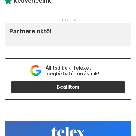
Kedvenceink
Partnereinktől
Állítsd be a Telexet
megbízható forrásnak!
Beállítom