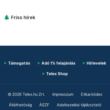
Friss hírek
Támogatás
Adó 1% felajánlás
Hírlevelek
Telex Shop
© 2026 Telex.hu Zrt.
Impresszum
Etikai kódex
Átláthatóság
ÁSZF
Adatkezelési tájékoztató