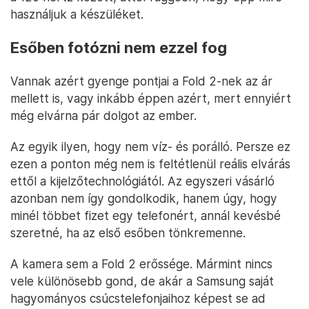
használjuk a készüléket.
Esőben fotózni nem ezzel fog
Vannak azért gyenge pontjai a Fold 2-nek az ár
mellett is, vagy inkább éppen azért, mert ennyiért
még elvárna pár dolgot az ember.
Az egyik ilyen, hogy nem víz- és porálló. Persze ez
ezen a ponton még nem is feltétlenül reális elvárás
ettől a kijelzőtechnológiától. Az egyszeri vásárló
azonban nem így gondolkodik, hanem úgy, hogy
minél többet fizet egy telefonért, annál kevésbé
szeretné, ha az első esőben tönkremenne.
A kamera sem a Fold 2 erőssége. Mármint nincs
vele különösebb gond, de akár a Samsung saját
hagyományos csúcstelefonjaihoz képest se ad