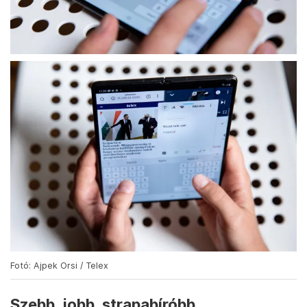
Fotó: Ajpek Orsi / Telex
Szebb, jobb, strapabíróbb