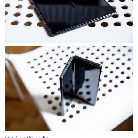
Fotó: Ajpek Orsi / Telex