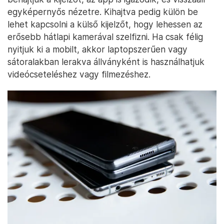
egyképernyős nézetre. Kihajtva pedig külön be
lehet kapcsolni a külső kijelzőt, hogy lehessen az
erősebb hátlapi kamerával szelfizni. Ha csak félig
nyitjuk ki a mobilt, akkor laptopszerűen vagy
sátoralakban lerakva állványként is használhatjuk
videócseteléshez vagy filmezéshez.