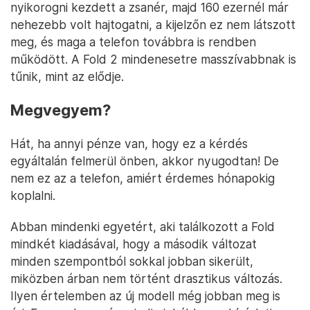
nyikorogni kezdett a zsanér, majd 160 ezernél már
nehezebb volt hajtogatni, a kijelzőn ez nem látszott
meg, és maga a telefon továbbra is rendben
működött. A Fold 2 mindenesetre masszívabbnak is
tűnik, mint az elődje.
Megvegyem?
Hát, ha annyi pénze van, hogy ez a kérdés
egyáltalán felmerül önben, akkor nyugodtan! De
nem ez az a telefon, amiért érdemes hónapokig
koplalni.
Abban mindenki egyetért, aki találkozott a Fold
mindkét kiadásával, hogy a második változat
minden szempontból sokkal jobban sikerült,
miközben árban nem történt drasztikus változás.
Ilyen értelemben az új modell még jobban meg is