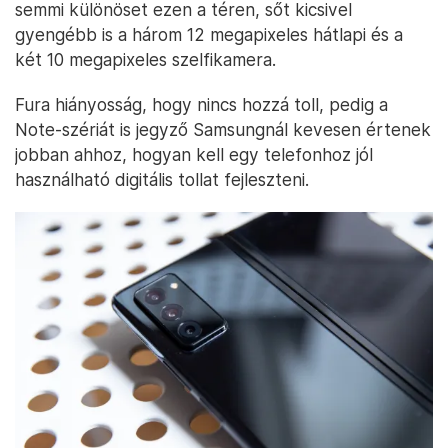
semmi különöset ezen a téren, sőt kicsivel
gyengébb is a három 12 megapixeles hátlapi és a
két 10 megapixeles szelfikamera.
Fura hiányosság, hogy nincs hozzá toll, pedig a
Note-szériát is jegyző Samsungnál kevesen értenek
jobban ahhoz, hogyan kell egy telefonhoz jól
használható digitális tollat fejleszteni.