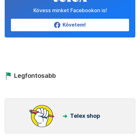
Kövess minket Facebookon is!
Követem!
Legfontosabb
Telex shop