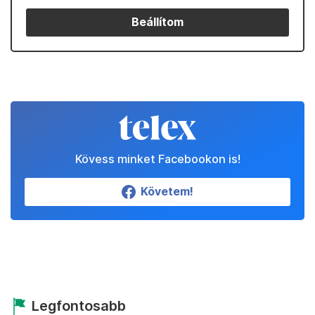
Beállítom
Kövess minket Facebookon is!
Követem!
Legfontosabb