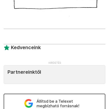
Kedvenceink
Partnereinktől
Állítsd be a Telexet
megbízható forrásnak!