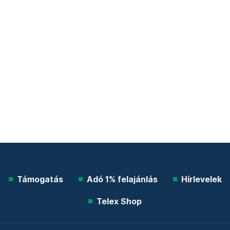
Támogatás
Adó 1% felajánlás
Hírlevelek
Telex Shop