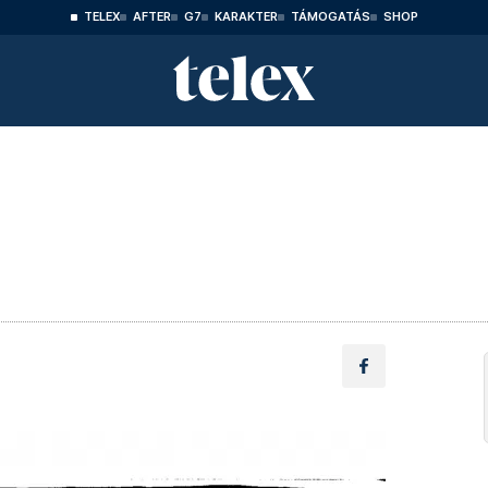
TELEX
AFTER
G7
KARAKTER
TÁMOGATÁS
SHOP