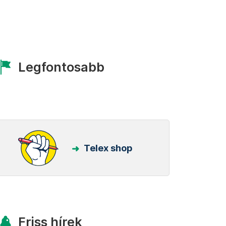
Legfontosabb
Telex shop
Friss hírek