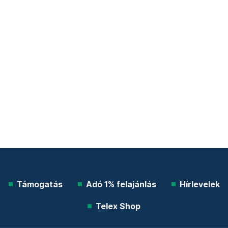
Támogatás
Adó 1% felajánlás
Hírlevelek
Telex Shop