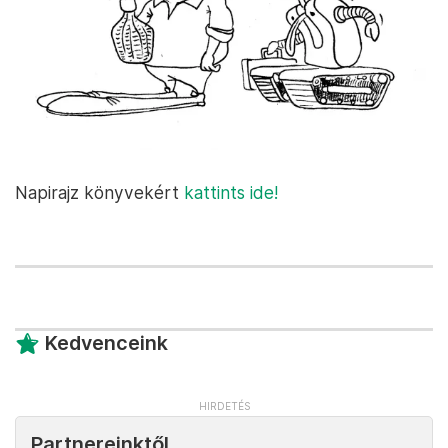
Napirajz könyvekért
kattints ide!
Kedvenceink
Partnereinktől