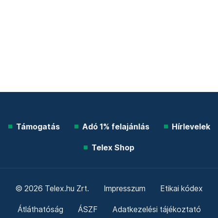
Támogatás
Adó 1% felajánlás
Hírlevelek
Telex Shop
© 2026 Telex.hu Zrt.
Impresszum
Etikai kódex
Átláthatóság
ÁSZF
Adatkezelési tájékoztató