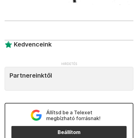
Kedvenceink
Partnereinktől
Állítsd be a Telexet
megbízható forrásnak!
Beállítom