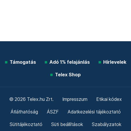
Támogatás
Adó 1% felajánlás
Hírlevelek
Telex Shop
© 2026 Telex.hu Zrt.
Impresszum
Etikai kódex
Átláthatóság
ÁSZF
Adatkezelési tájékoztató
Sütitájékoztató
Süti beállítások
Szabályzatok