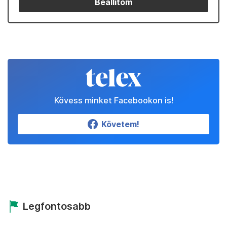
Beállítom
Kövess minket Facebookon is!
Követem!
Legfontosabb