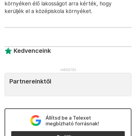
környéken élő lakosságot arra kérték, hogy
kerüljék el a középiskola környéket.
Kedvenceink
Partnereinktől
Állítsd be a Telexet
megbízható forrásnak!