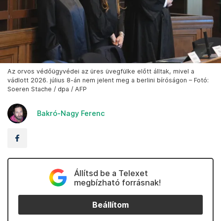
Az orvos védőügyvédei az üres üvegfülke előtt álltak, mivel a
vádlott 2026. július 8-án nem jelent meg a berlini bíróságon – Fotó:
Soeren Stache / dpa / AFP
Bakró-Nagy Ferenc
Állítsd be a Telexet
megbízható forrásnak!
Beállítom