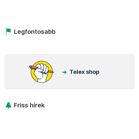
Legfontosabb
Telex shop
Friss hírek