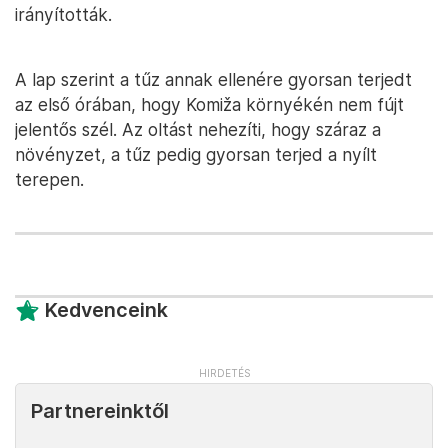
irányították.
A lap szerint a tűz annak ellenére gyorsan terjedt
az első órában, hogy Komiža környékén nem fújt
jelentős szél. Az oltást nehezíti, hogy száraz a
növényzet, a tűz pedig gyorsan terjed a nyílt
terepen.
Kedvenceink
Partnereinktől