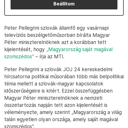
Beállítom
Peter Pellegrini szlovák államfő egy vasárnapi
televíziós beszélgetőműsorban bírálta Magyar
Péter miniszterelnöknek azt a korábban tett
kijelentését, hogy
„Magyarország saját magával
szomszédos”
– írja az MTI.
Peter Pellegrini a szlovák JOJ 24 kereskedelmi
hírcsatorna politikai műsorában több más belpolitikai
téma mellett a szlovák-magyar kapcsolatok
időszerűségeire is kitért. Ezzel összefüggésben
Magyar Péter miniszterelnöknek a nemzeti
összetartozás napján tett azon kijelentését is
véleményezte, amely szerint „Magyarország a világ
talán egyetlen olyan országa, amely saját magával
szomszédos”.