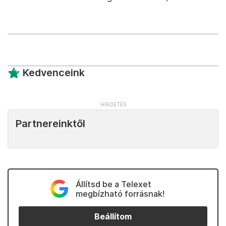
Kedvenceink
Partnereinktől
Állítsd be a Telexet
megbízható forrásnak!
Beállítom