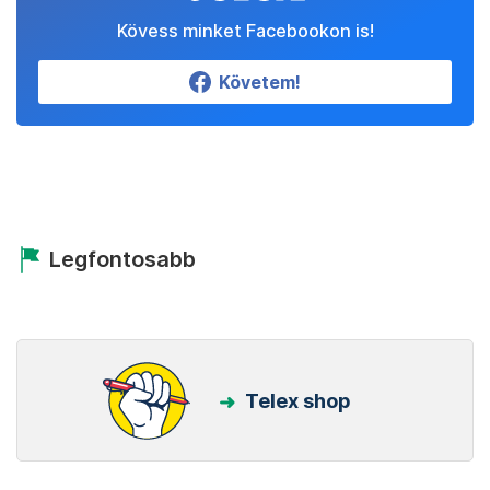
Kövess minket Facebookon is!
Követem!
Legfontosabb
Telex shop