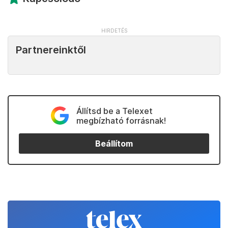
Partnereinktől
Állítsd be a Telexet
megbízható forrásnak!
Beállítom