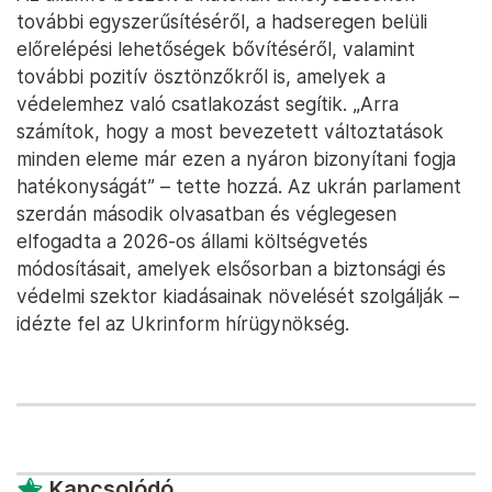
további egyszerűsítéséről, a hadseregen belüli
előrelépési lehetőségek bővítéséről, valamint
további pozitív ösztönzőkről is, amelyek a
védelemhez való csatlakozást segítik. „Arra
számítok, hogy a most bevezetett változtatások
minden eleme már ezen a nyáron bizonyítani fogja
hatékonyságát” – tette hozzá. Az ukrán parlament
szerdán második olvasatban és véglegesen
elfogadta a 2026-os állami költségvetés
módosításait, amelyek elsősorban a biztonsági és
védelmi szektor kiadásainak növelését szolgálják –
idézte fel az Ukrinform hírügynökség.
Kapcsolódó