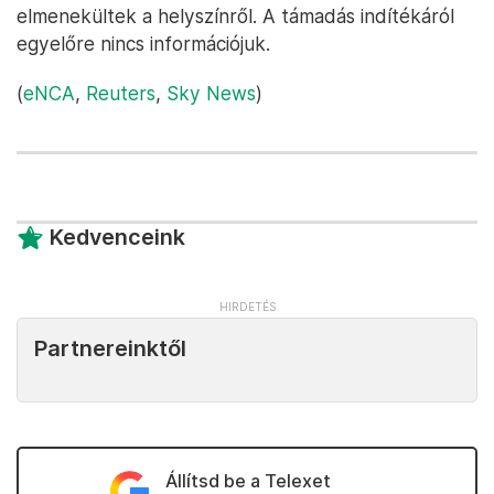
elmenekültek a helyszínről. A támadás indítékáról
egyelőre nincs információjuk.
(
eNCA
,
Reuters
,
Sky News
)
Kedvenceink
Partnereinktől
Állítsd be a Telexet