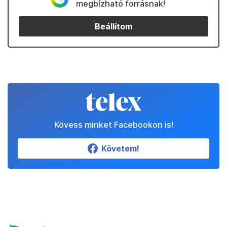
megbízható forrásnak!
Beállítom
Kövess minket Facebookon is!
Követem!