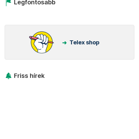
Legfontosabb
Telex shop
Friss hírek