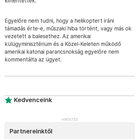
kimentették.
Egyelőre nem tudni, hogy a helikoptert iráni
támadás érte-e, műszaki hiba történt, vagy más ok
vezetett a balesethez. Az amerikai
külügyminisztérium és a Közel-Keleten működő
amerikai katonai parancsnokság egyelőre nem
kommentálta az ügyet.
Kedvenceink
Partnereinktől