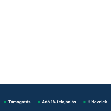
Támogatás
Adó 1% felajánlás
Hírlevelek