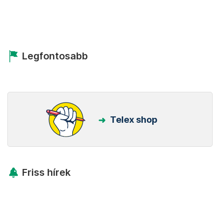
Legfontosabb
Telex shop
Friss hírek