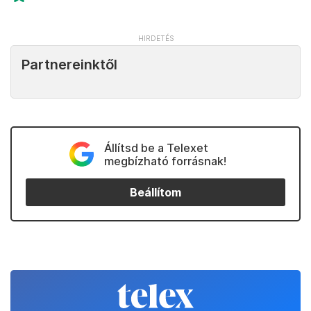
Partnereinktől
Állítsd be a Telexet
megbízható forrásnak!
Beállítom