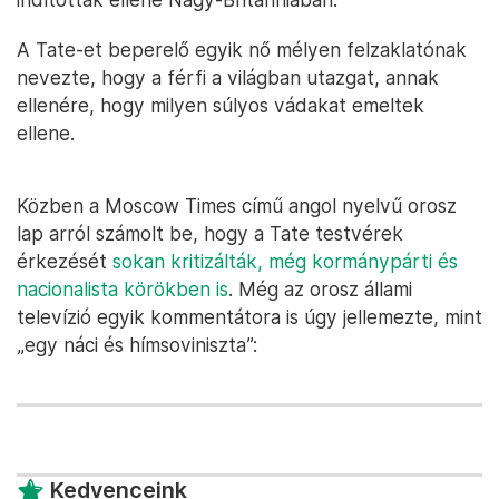
A Tate-et beperelő egyik nő mélyen felzaklatónak
nevezte, hogy a férfi a világban utazgat, annak
ellenére, hogy milyen súlyos vádakat emeltek
ellene.
Közben a Moscow Times című angol nyelvű orosz
lap arról számolt be, hogy a Tate testvérek
érkezését
sokan kritizálták, még kormánypárti és
nacionalista körökben is
. Még az orosz állami
televízió egyik kommentátora is úgy jellemezte, mint
„egy náci és hímsoviniszta”:
Kedvenceink