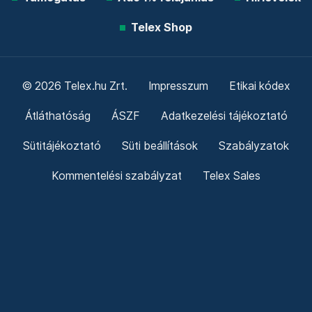
Telex Shop
© 2026 Telex.hu Zrt.
Impresszum
Etikai kódex
Átláthatóság
ÁSZF
Adatkezelési tájékoztató
Sütitájékoztató
Süti beállítások
Szabályzatok
Kommentelési szabályzat
Telex Sales