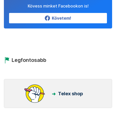
Kövess minket Facebookon is!
Követem!
Legfontosabb
Telex shop