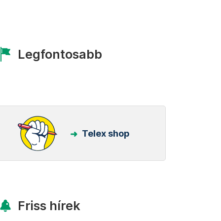
Legfontosabb
Telex shop
Friss hírek