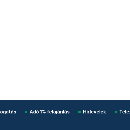
ogatás
Adó 1% felajánlás
Hírlevelek
Tele