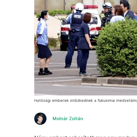
Hatósági emberek intézkednek a fukusimai medvetámad
Molnár Zoltán