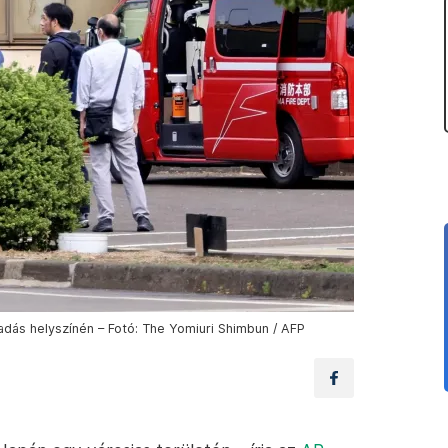
ás helyszínén – Fotó: The Yomiuri Shimbun / AFP