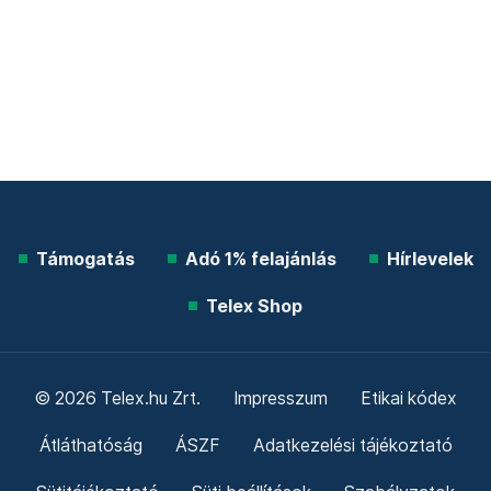
Támogatás
Adó 1% felajánlás
Hírlevelek
Telex Shop
© 2026 Telex.hu Zrt.
Impresszum
Etikai kódex
Átláthatóság
ÁSZF
Adatkezelési tájékoztató