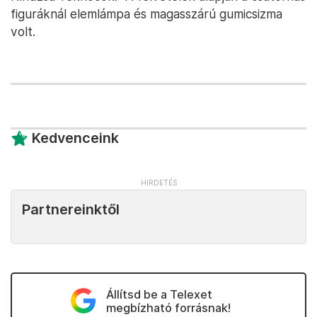
figuráknál elemlámpa és magasszárú gumicsizma
volt.
Kedvenceink
Partnereinktől
Állítsd be a Telexet
megbízható forrásnak!