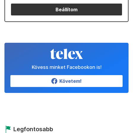
Beállítom
Kövess minket Facebookon is!
Követem!
Legfontosabb