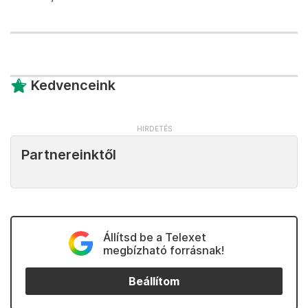
Kedvenceink
Partnereinktől
Állítsd be a Telexet
megbízható forrásnak!
Beállítom