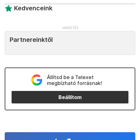
Kedvenceink
Partnereinktől
Állítsd be a Telexet
megbízható forrásnak!
Beállítom