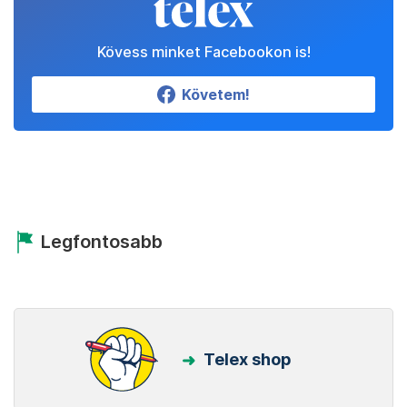
Kövess minket Facebookon is!
Követem!
Legfontosabb
Telex shop