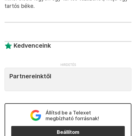
tartós béke.
Kedvenceink
Partnereinktől
Állítsd be a Telexet
megbízható forrásnak!
Beállítom