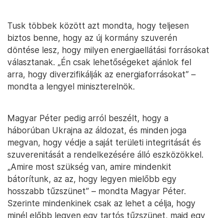
Tusk többek között azt mondta, hogy teljesen
biztos benne, hogy az új kormány szuverén
döntése lesz, hogy milyen energiaellátási forrásokat
választanak. „Én csak lehetőségeket ajánlok fel
arra, hogy diverzifikálják az energiaforrásokat” –
mondta a lengyel miniszterelnök.
Magyar Péter pedig arról beszélt, hogy a
háborúban Ukrajna az áldozat, és minden joga
megvan, hogy védje a saját területi integritását és
szuverenitását a rendelkezésére álló eszközökkel.
„Amire most szükség van, amire mindenkit
bátorítunk, az az, hogy legyen mielőbb egy
hosszabb tűzszünet” – mondta Magyar Péter.
Szerinte mindenkinek csak az lehet a célja, hogy
minél előbb legyen egy tartós tűzszünet, majd egy