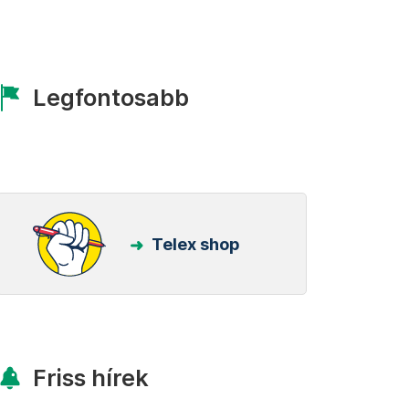
Legfontosabb
Telex shop
Friss hírek