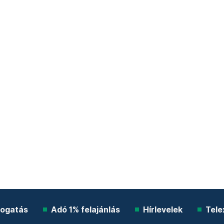
ogatás
Adó 1% felajánlás
Hírlevelek
Tele