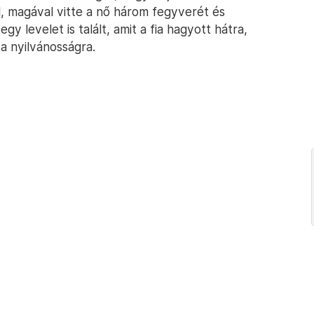
l, magával vitte a nő három fegyverét és
egy levelet is talált, amit a fia hagyott hátra,
a nyilvánosságra.