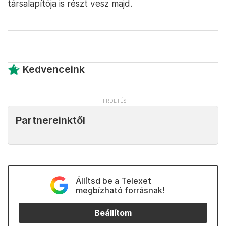
társalapítója is részt vesz majd.
Kedvenceink
Partnereinktől
Állítsd be a Telexet
megbízható forrásnak!
Beállítom