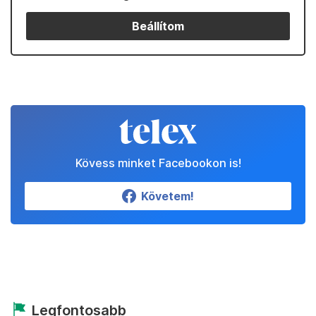
Beállítom
Kövess minket Facebookon is!
Követem!
Legfontosabb