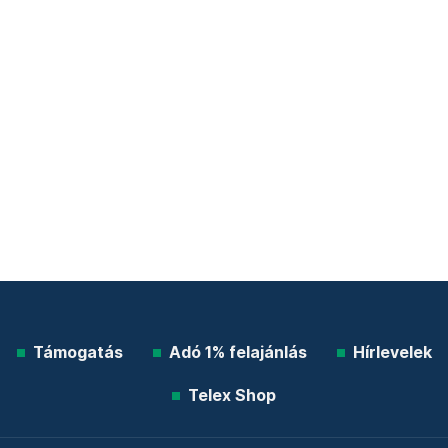
Támogatás
Adó 1% felajánlás
Hírlevelek
Telex Shop