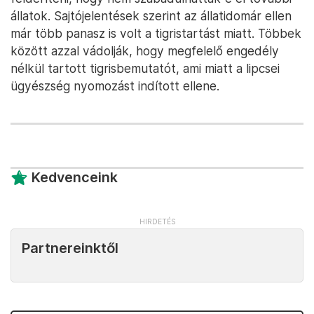
állatok. Sajtójelentések szerint az állatidomár ellen
már több panasz is volt a tigristartást miatt. Többek
között azzal vádolják, hogy megfelelő engedély
nélkül tartott tigrisbemutatót, ami miatt a lipcsei
ügyészség nyomozást indított ellene.
Kedvenceink
Partnereinktől