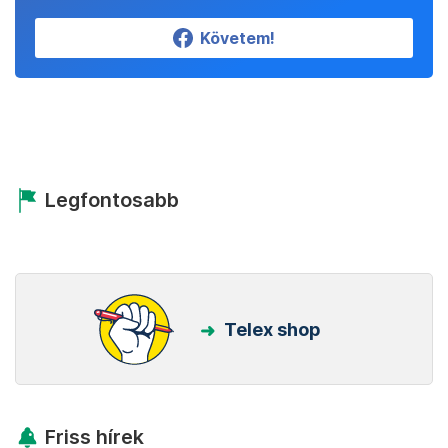
Követem!
Legfontosabb
Telex shop
Friss hírek