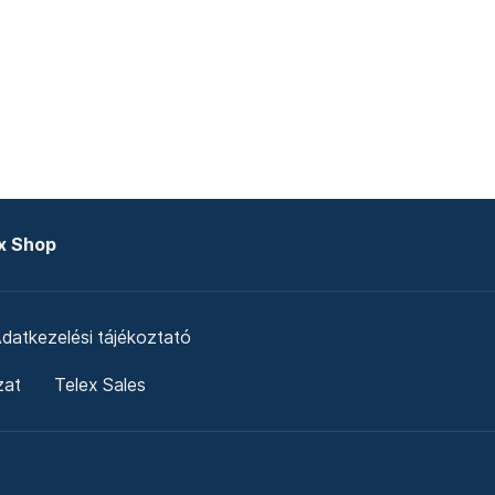
x Shop
datkezelési tájékoztató
zat
Telex Sales