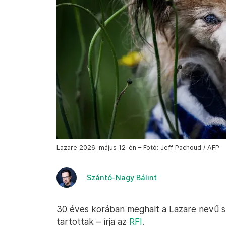
Lazare 2026. május 12-én – Fotó: Jeff Pachoud / AFP
Szántó-Nagy Bálint
30 éves korában meghalt a Lazare nevű spá
tartottak – írja az
RFI
.