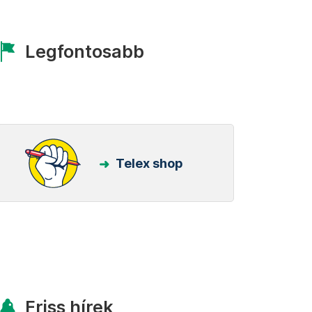
Legfontosabb
Telex shop
Friss hírek