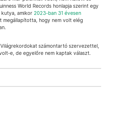
Guinness World Records honlapja szerint egy
b kutya, amikor
2023-ban 31 évesen
t megállapította, hogy nem volt elég
an.
 Világrekordokat számontartó szervezettel,
olt-e, de egyelőre nem kaptak választ.