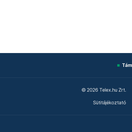
Tám
© 2026 Telex.hu Zrt.
Sütitájékoztató