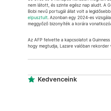
nem látott, és szinte egész nap aludt. A 
Bobi nevű portugál állat volt a legidőseb
elpusztult
. Azonban egy 2024-es vizsgála
meggyőző bizonyíték a korára vonatkozó
Az AFP felvette a kapcsolatot a Guinness
hogy megtudja, Lazare valóban rekorder v
Kedvenceink