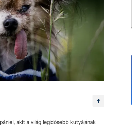
niel, akit a világ legidősebb kutyájának