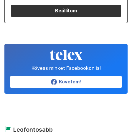
Beállítom
Kövess minket Facebookon is!
Követem!
Legfontosabb