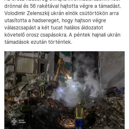
drónnal és 56 rakétával hajtotta végre a támadást.
Volodimir Zelenszkij ukrán elnök csütörtökön arra
utasította a hadsereget, hogy hajtson végre
válaszcsapást a két tucat halálos áldozatot
követelő orosz csapásokra. A péntek hajnali ukrán
támadások ezután történtek.