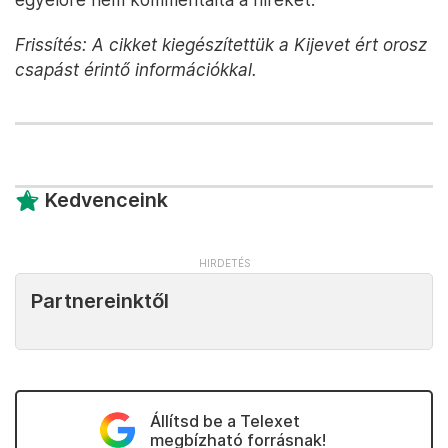
Frissítés: A cikket kiegészítettük a Kijevet ért orosz
csapást érintő információkkal.
Kedvenceink
Partnereinktől
Állítsd be a Telexet
megbízható forrásnak!