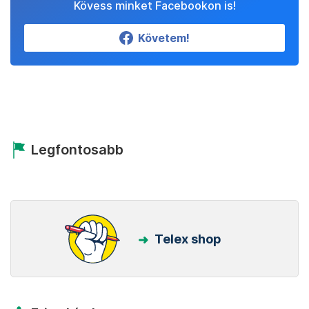
Kövess minket Facebookon is!
Követem!
Legfontosabb
Telex shop