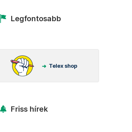
Legfontosabb
Telex shop
Friss hírek