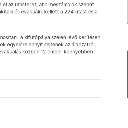
a el az utasteret, ahol beszámolók szerint
akítani és evakuálni kellett a 224 utast és a
nosítani, a kifutópálya szélén lévő kerítésen
ok egyelőre annyit sejtenek az áldozatról,
z evakuálás közben 12 ember könnyebben