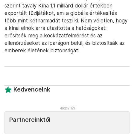
szerint tavaly Kína 1,1 milliárd dollár értékben
exportált tűzijátékot, ami a globális értékesítés
több mint kétharmadát teszi ki. Nem véletlen, hogy
a kínai elnök arra utasította a hatóságokat:
erősítsék meg a kockázatfelmérést és az
ellenőrzéseket az iparágon belül, és biztosítsák az
emberek életének biztonságát.
Kedvenceink
Partnereinktől