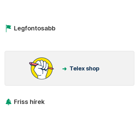
Legfontosabb
Telex shop
Friss hírek