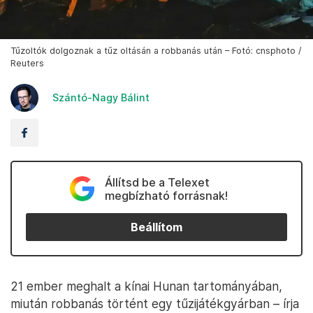
Tűzoltók dolgoznak a tűz oltásán a robbanás után – Fotó: cnsphoto /
Reuters
Szántó-Nagy Bálint
Állítsd be a Telexet
megbízható forrásnak!
Beállítom
21 ember meghalt a kínai Hunan tartományában,
miután robbanás történt egy tűzijátékgyárban – írja