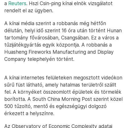
a
Reuters
. Hszi Csin-ping kínai elnök vizsgálatot
rendelt el az ügyben.
A kínai média szerint a robbanás még hétfőn
délután, helyi idő szerint 16 óra után történt Hunan
tartomány fővárosában, Csangsában. Ez a város a
tűzijátékgyártás egyik központja. A robbanás a
Huasheng Fireworks Manufacturing and Display
Company telephelyén történt.
A kínai internetes felületeken megosztott videókon
sűrű füst látható, amely hatalmas területről szállt
fel. A környéket összeomlott épületek és törmelék
borította. A South China Morning Post szerint közel
500 tűzoltó, mentő és egészségügyi dolgozó
érkezett a helyszínre.
Az Observatory of Economic Complexity adatai