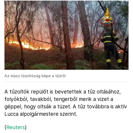
Az olasz tűzoltóság képe a tűzről
A tűzoltók repülőt is bevetettek a tűz oltásához,
folyókból, tavakból, tengerből merik a vizet a
géppel, hogy oltsák a tüzet. A tűz továbbra is aktív
Lucca alpolgármestere szerint.
(
Reuters
)