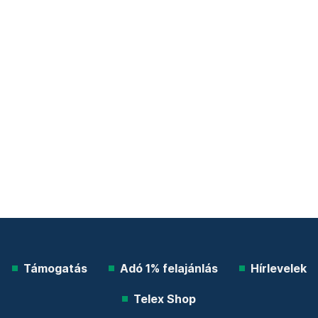
Támogatás
Adó 1% felajánlás
Hírlevelek
Telex Shop