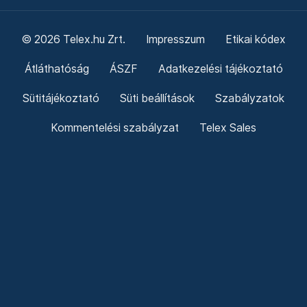
© 2026 Telex.hu Zrt.
Impresszum
Etikai kódex
Átláthatóság
ÁSZF
Adatkezelési tájékoztató
Sütitájékoztató
Süti beállítások
Szabályzatok
Kommentelési szabályzat
Telex Sales