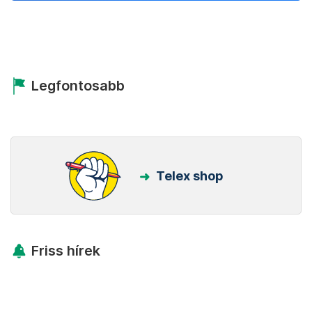
Legfontosabb
Telex shop
Friss hírek