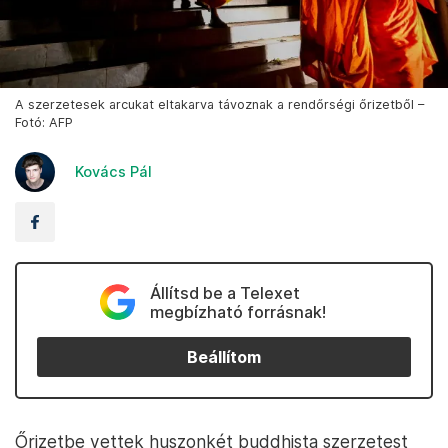
A szerzetesek arcukat eltakarva távoznak a rendőrségi őrizetből –
Fotó: AFP
Kovács Pál
Állítsd be a Telexet
megbízható forrásnak!
Beállítom
Őrizetbe vettek huszonkét buddhista szerzetest