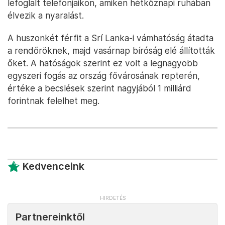
lefoglalt telefonjaikon, amiken hétköznapi ruhában
élvezik a nyaralást.
A huszonkét férfit a Srí Lanka-i vámhatóság átadta
a rendőröknek, majd vasárnap bíróság elé állították
őket. A hatóságok szerint ez volt a legnagyobb
egyszeri fogás az ország fővárosának repterén,
értéke a becslések szerint nagyjából 1 milliárd
forintnak felelhet meg.
Kedvenceink
Partnereinktől