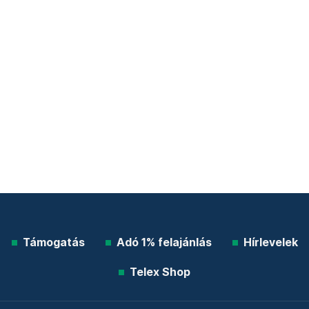
Támogatás
Adó 1% felajánlás
Hírlevelek
Telex Shop