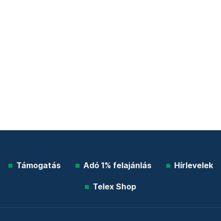
Támogatás
Adó 1% felajánlás
Hírlevelek
Telex Shop