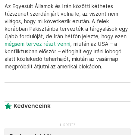
Az Egyesült Államok és Irán közötti kéthetes
tűzszünet szerdán járt volna le, az viszont nem
világos, hogy mi következik ezután. A felek
korábban Pakisztánba tervezték a tárgyalások egy
újabb fordulóját, de Irán hétfőn jelezte, hogy ezen
mégsem tervez részt venni
, miután az USA – a
konfliktusban először – elfoglalt egy iráni lobogó
alatt közlekedő teherhajót, miután az vasárnap
megpróbált átjutni az amerikai blokádon.
Kedvenceink