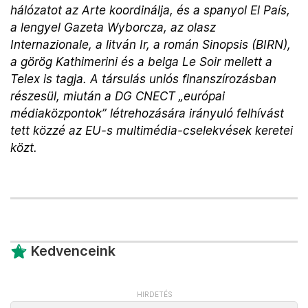
hálózatot az Arte koordinálja, és a spanyol El País,
a lengyel Gazeta Wyborcza, az olasz
Internazionale, a litván Ir, a román Sinopsis (BIRN),
a görög Kathimerini és a belga Le Soir mellett a
Telex is tagja. A társulás uniós finanszírozásban
részesül, miután a DG CNECT „európai
médiaközpontok” létrehozására irányuló felhívást
tett közzé az EU-s multimédia-cselekvések keretei
közt.
Kedvenceink