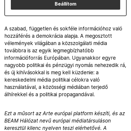
Beállítom
A szabad, független és sokféle információhoz való
hozzáférés a demokrácia alapja. A megosztott
vélemények világában a közszolgálati média
továbbra is az egyik legmegbízhatóbb
információforrás Európában. Ugyanakkor egyre
nagyobb politikai és pénzügyi nyomás nehezedik rá,
és új kihívásokkal is meg kell küzdenie: a
kereskedelmi média politikai célokra való
használatával, a közösségi médiában terjedő
álhírekkel és a politikai propagandával.
Ezt a műsort az Arte európai platform készíti, és az
BEAM Hálózat nevű európai médiatársuláson
keresztül kilenc nyelven teszi elérhetővé. A