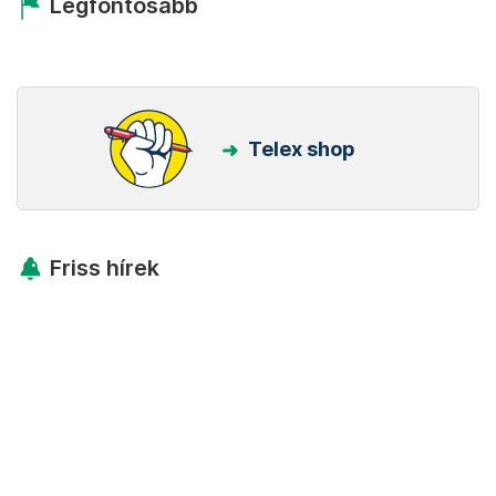
Legfontosabb
Telex shop
Friss hírek