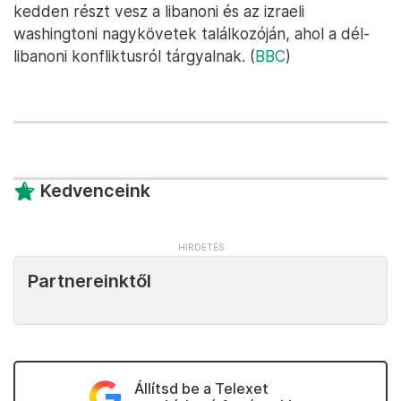
kedden részt vesz a libanoni és az izraeli
washingtoni nagykövetek találkozóján, ahol a dél-
libanoni konfliktusról tárgyalnak. (
BBC
)
Kedvenceink
Partnereinktől
Állítsd be a Telexet