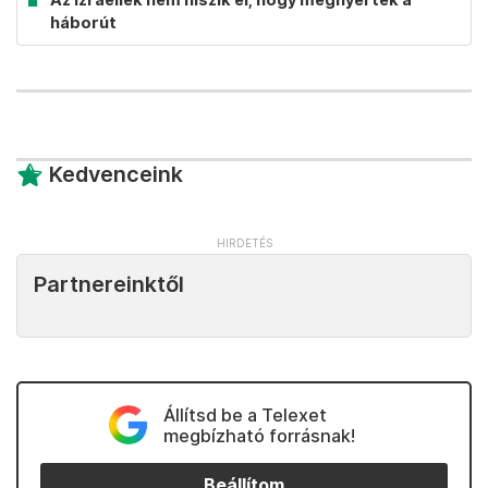
háborút
Kedvenceink
Partnereinktől
Állítsd be a Telexet
megbízható forrásnak!
Beállítom