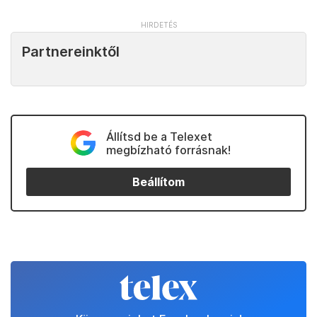
Partnereinktől
Állítsd be a Telexet
megbízható forrásnak!
Beállítom