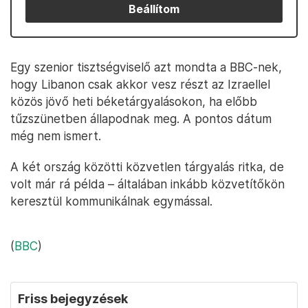
Beállítom
Egy szenior tisztségviselő azt mondta a BBC-nek,
hogy Libanon csak akkor vesz részt az Izraellel
közös jövő heti béketárgyalásokon, ha előbb
tűzszünetben állapodnak meg. A pontos dátum
még nem ismert.
A két ország közötti közvetlen tárgyalás ritka, de
volt már rá példa – általában inkább közvetítőkön
keresztül kommunikálnak egymással.
(
BBC
)
Friss bejegyzések