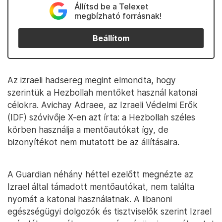
Állítsd be a Telexet
megbízható forrásnak!
Beállítom
Az izraeli hadsereg megint elmondta, hogy
szerintük a Hezbollah mentőket használ katonai
célokra. Avichay Adraee, az Izraeli Védelmi Erők
(IDF) szóvivője X-en azt írta: a Hezbollah széles
körben használja a mentőautókat így, de
bizonyítékot nem mutatott be az állításaira.
A Guardian néhány héttel ezelőtt megnézte az
Izrael által támadott mentőautókat, nem találta
nyomát a katonai használatnak. A libanoni
egészségügyi dolgozók és tisztviselők szerint Izrael