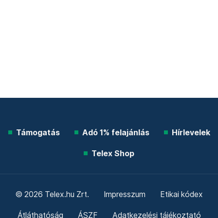
Támogatás
Adó 1% felajánlás
Hírlevelek
Telex Shop
© 2026 Telex.hu Zrt.
Impresszum
Etikai kódex
Átláthatóság
ÁSZF
Adatkezelési tájékoztató