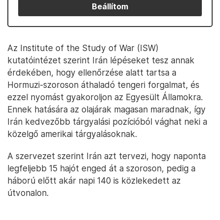
Beállítom
Az Institute of the Study of War (ISW)
kutatóintézet szerint Irán lépéseket tesz annak
érdekében, hogy ellenőrzése alatt tartsa a
Hormuzi-szoroson áthaladó tengeri forgalmat, és
ezzel nyomást gyakoroljon az Egyesült Államokra.
Ennek hatására az olajárak magasan maradnak, így
Irán kedvezőbb tárgyalási pozícióból vághat neki a
közelgő amerikai tárgyalásoknak.
A szervezet szerint Irán azt tervezi, hogy naponta
legfeljebb 15 hajót enged át a szoroson, pedig a
háború előtt akár napi 140 is közlekedett az
útvonalon.