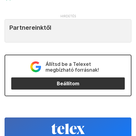
Partnereinktől
Állítsd be a Telexet
megbízható forrásnak!
Beállítom