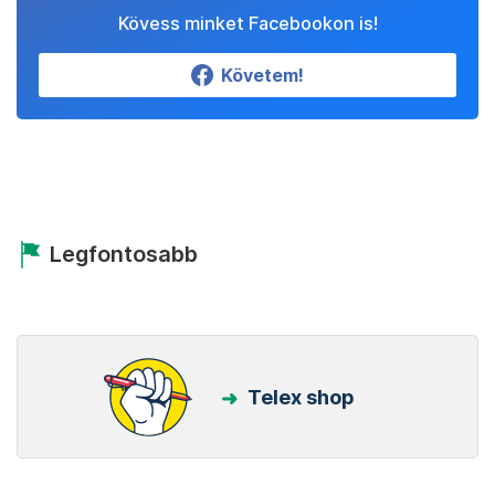
Kövess minket Facebookon is!
Követem!
Legfontosabb
Telex shop