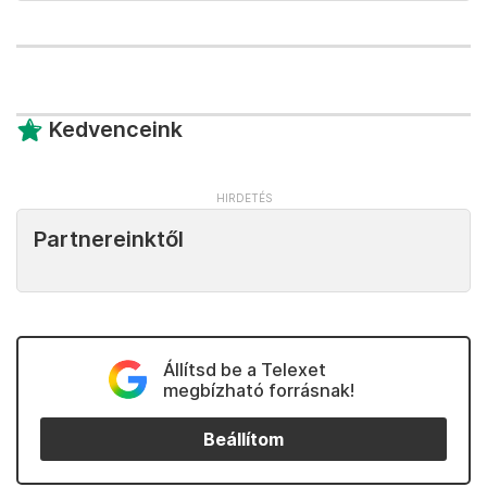
Kedvenceink
Partnereinktől
Állítsd be a Telexet
megbízható forrásnak!
Beállítom