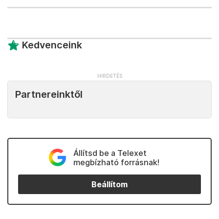
Kedvenceink
Partnereinktől
Állítsd be a Telexet
megbízható forrásnak!
Beállítom