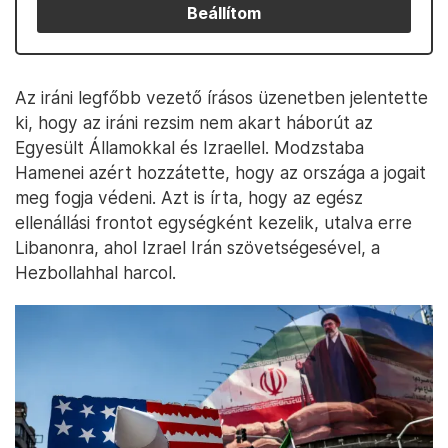
Beállítom
Az iráni legfőbb vezető írásos üzenetben jelentette
ki, hogy az iráni rezsim nem akart háborút az
Egyesült Államokkal és Izraellel. Modzstaba
Hamenei azért hozzátette, hogy az országa a jogait
meg fogja védeni. Azt is írta, hogy az egész
ellenállási frontot egységként kezelik, utalva erre
Libanonra, ahol Izrael Irán szövetségesével, a
Hezbollahhal harcol.