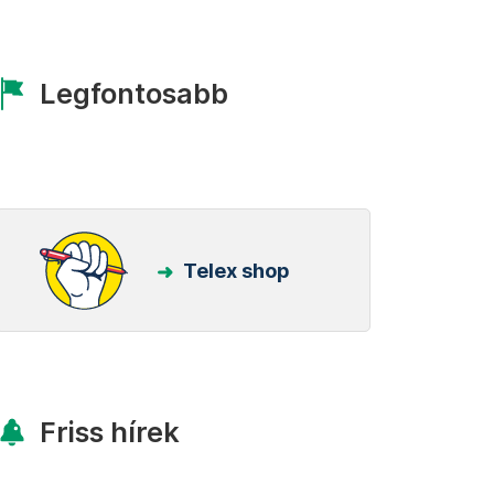
Legfontosabb
Telex shop
Friss hírek