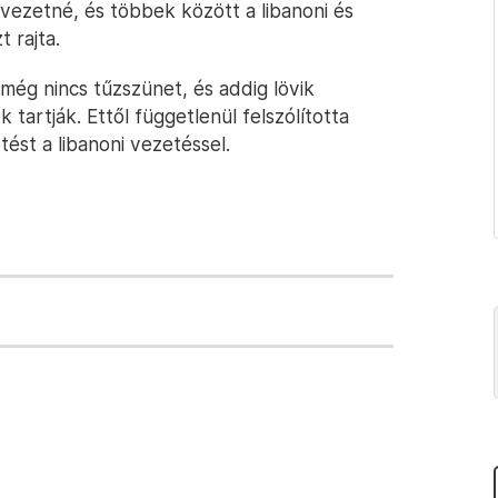
vezetné, és többek között a libanoni és
 rajta.
ég nincs tűzszünet, és addig lövik
tartják. Ettől függetlenül felszólította
st a libanoni vezetéssel.