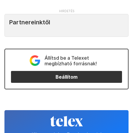
Partnereinktől
Állítsd be a Telexet
megbízható forrásnak!
Beállítom