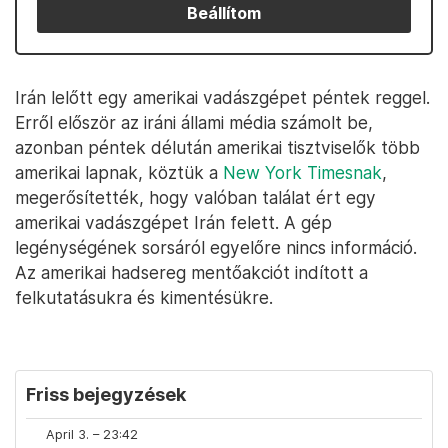
Beállítom
Irán lelőtt egy amerikai vadászgépet péntek reggel.
Erről először az iráni állami média számolt be,
azonban péntek délután amerikai tisztviselők több
amerikai lapnak, köztük a
New York Timesnak
,
megerősítették, hogy valóban találat ért egy
amerikai vadászgépet Irán felett. A gép
legénységének sorsáról egyelőre nincs információ.
Az amerikai hadsereg mentőakciót indított a
felkutatásukra és kimentésükre.
Friss bejegyzések
April 3. – 23:42