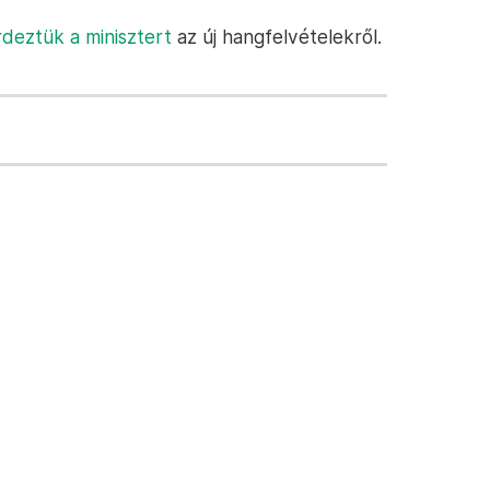
deztük a minisztert
az új hangfelvételekről.