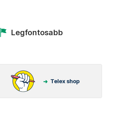
Legfontosabb
Telex shop