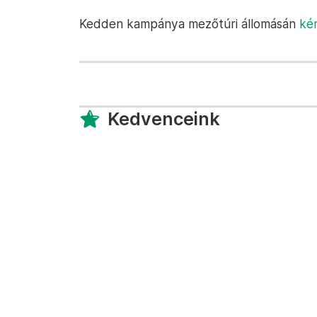
Kedden kampánya mezőtúri állomásán
kér
Kedvenceink