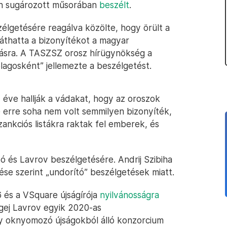
an sugározott műsorában
beszélt
.
élgetésére reagálva közölte, hogy örült a
láthatta a bizonyítékot a magyar
ásra. A TASZSZ orosz hírügynökség a
ólagosként” jellemezte a beszélgetést.
z éve hallják a vádakat, hogy az oroszok
 erre soha nem volt semmilyen bizonyíték,
zankciós listákra raktak fel emberek, és
tó és Lavrov beszélgetésére. Andrij Szibiha
se szerint „undorító” beszélgetések miatt.
6 és a VSquare újságírója
nyilvánosságra
rgej Lavrov egyik 2020-as
y oknyomozó újságokból álló konzorcium