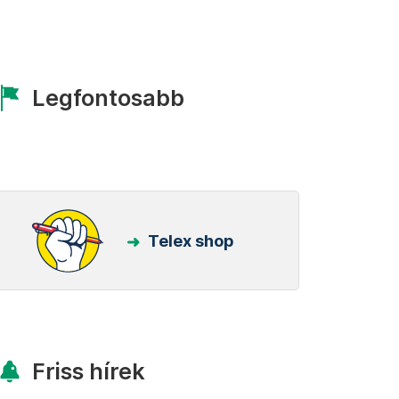
Legfontosabb
Telex shop
Friss hírek