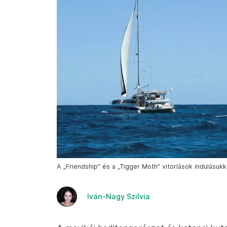
A „Friendship” és a „Tigger Moth” vitorlások indulásuk
Iván-Nagy Szilvia