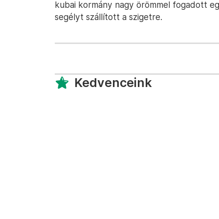
kubai kormány nagy örömmel fogadott egy
segélyt szállított a szigetre.
Kedvenceink