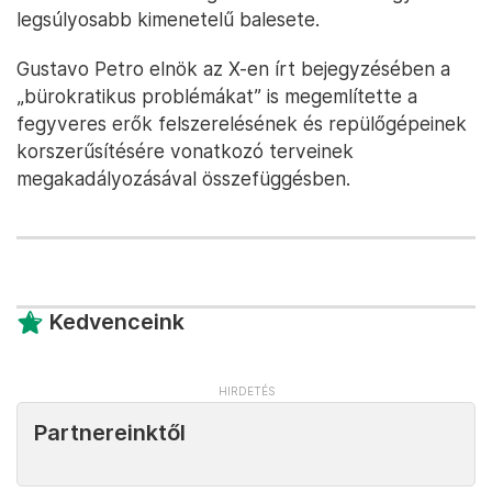
legsúlyosabb kimenetelű balesete.
Gustavo Petro elnök az X-en írt bejegyzésében a
„bürokratikus problémákat” is megemlítette a
fegyveres erők felszerelésének és repülőgépeinek
korszerűsítésére vonatkozó terveinek
megakadályozásával összefüggésben.
Kedvenceink
Partnereinktől