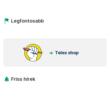
Legfontosabb
Telex shop
Friss hírek