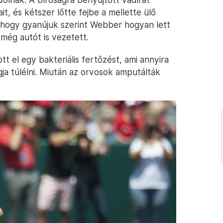
t, és kétszer lőtte fejbe a mellette ülő
, hogy gyanújuk szerint Webber hogyan lett
még autót is vezetett.
 el egy bakteriális fertőzést, ami annyira
gja túlélni. Miután az orvosok amputálták