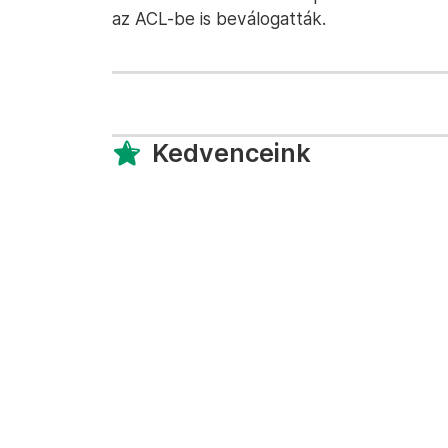
az ACL-be is beválogatták.
Kedvenceink