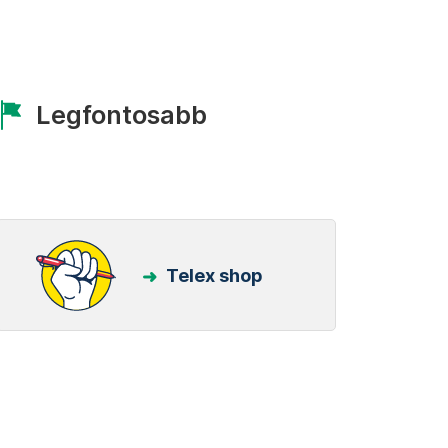
Legfontosabb
Telex shop